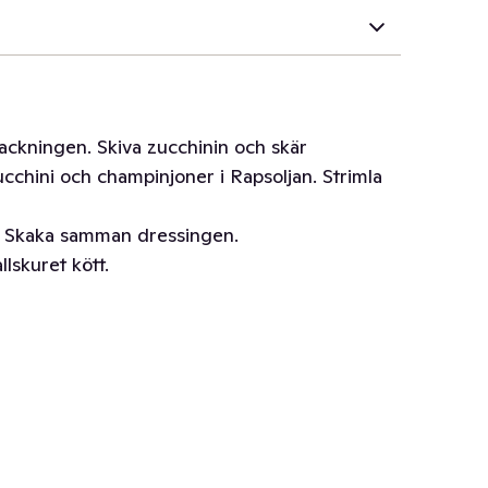
ackningen. Skiva zucchinin och skär
ucchini och champinjoner i Rapsoljan. Strimla
en. Skaka samman dressingen.
llskuret kött.