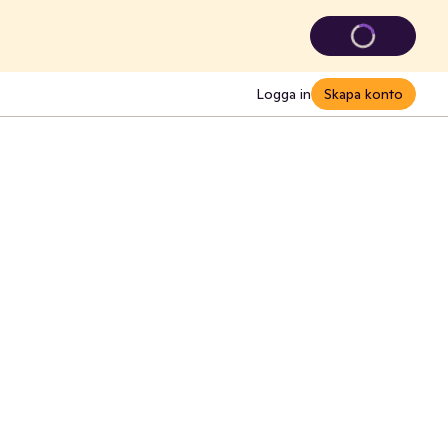
Logga in
Skapa konto