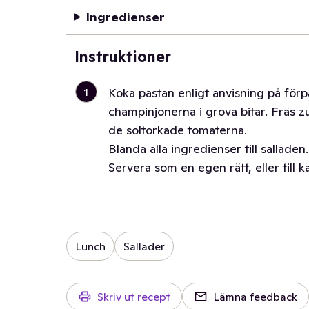
Ingredienser
Instruktioner
1
Koka pastan enligt anvisning på förp
champinjonerna i grova bitar. Fräs z
de soltorkade tomaterna.
Blanda alla ingredienser till sallad
Servera som en egen rätt, eller till ka
Lunch
Sallader
Skriv ut recept
Lämna feedback