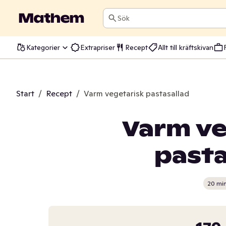
Sök
Kategorier
Extrapriser
Recept
Allt till kräftskivan
Start
/
Recept
/
Varm vegetarisk pastasallad
Varm ve
pasta
20 mi