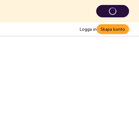
Logga in
Skapa konto