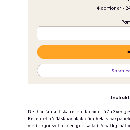
4 portioner
•
24
Por
Spara e
Instrukt
Det här fantastiska recept kommer från Sverige
Receptet på fläskpannkaka fick hela smakpanele
med lingonsylt och en god sallad. Smaklig målti