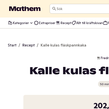
Sök
Kategorier
Extrapriser
Recept
Allt till kräftskivan
Start
/
Recept
/
Kalle kulas fläskpannkaka
Fredr
Kalle kulas 
50 mi
202,