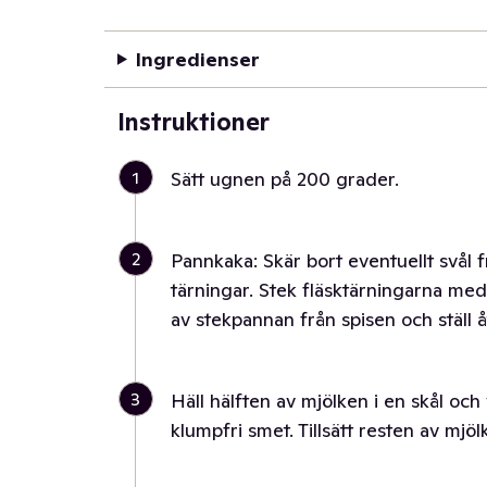
Ingredienser
Instruktioner
1
Sätt ugnen på 200 grader.
2
Pannkaka: Skär bort eventuellt svål f
tärningar. Stek fläsktärningarna med 
av stekpannan från spisen och ställ å
3
Häll hälften av mjölken i en skål och v
klumpfri smet. Tillsätt resten av mjö