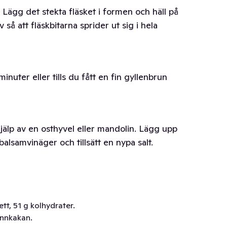
ägg det stekta fläsket i formen och häll på
å att fläskbitarna sprider ut sig i hela
inuter eller tills du fått en fin gyllenbrun
hjälp av en osthyvel eller mandolin. Lägg upp
 balsamvinäger och tillsätt en nypa salt.
ett, 51 g kolhydrater.
annkakan.