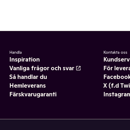
Handla
Kontakta oss
Inspiration
Kundserv
Vanliga frågor och svar
För lever
Så handlar du
Faceboo
Hemleverans
X (f.d Twi
Färskvarugaranti
Instagra