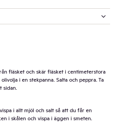
rån fläsket och skär fläsket i centimeterstora
olivolja i en stekpanna. Salta och peppra. Ta
t sidan.
ispa i allt mjöl och salt så att du får en
lken i skålen och vispa i äggen i smeten.