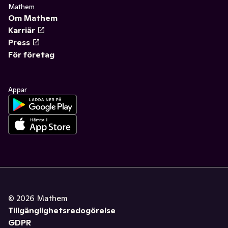
Mathem
Om Mathem
Karriär
Press
För företag
Appar
©
2026
Mathem
Tillgänglighetsredogörelse
GDPR