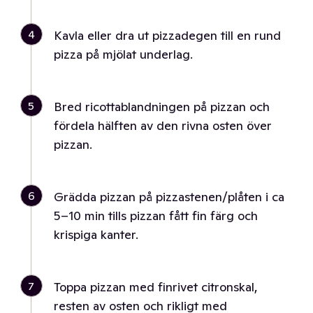
4
Kavla eller dra ut pizzadegen till en rund
pizza på mjölat underlag.
5
Bred ricottablandningen på pizzan och
fördela hälften av den rivna osten över
pizzan.
6
Grädda pizzan på pizzastenen/plåten i ca
5–10 min tills pizzan fått fin färg och
krispiga kanter.
7
Toppa pizzan med finrivet citronskal,
resten av osten och rikligt med