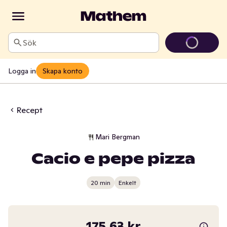
Sök
Logga in
Skapa konto
Recept
Mari Bergman
Cacio e pepe pizza
20 min
Enkelt
175,63 kr