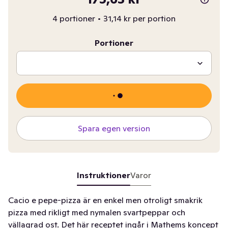
4 portioner
•
31,14 kr per portion
Portioner
Spara egen version
Instruktioner
Varor
Cacio e pepe-pizza är en enkel men otroligt smakrik
pizza med rikligt med nymalen svartpeppar och
vällagrad ost. Det här receptet ingår i Mathems koncept