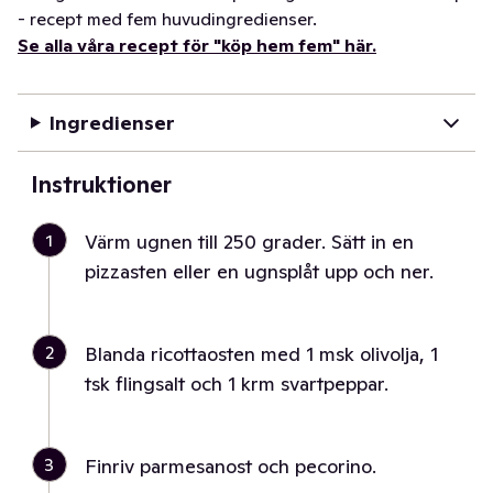
- recept med fem huvudingredienser.
Se alla våra recept för "köp hem fem" här.
Ingredienser
Instruktioner
1
Värm ugnen till 250 grader. Sätt in en
pizzasten eller en ugnsplåt upp och ner.
2
Blanda ricottaosten med 1 msk olivolja, 1
tsk flingsalt och 1 krm svartpeppar.
3
Finriv parmesanost och pecorino.