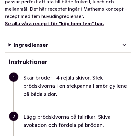
passar perfekt att äta till både frukost, lunch och
mellanmål. Det här receptet ingår i Mathems koncept -
recept med fem huvudingredienser.
Se alla våra recept för "köp hem fem" här.
Ingredienser
Instruktioner
1
Skär brödet i 4 rejäla skivor. Stek
brödskivorna i en stekpanna i smör gyllene
på båda sidor.
2
Lägg brödskivorna på tallrikar. Skiva
avokadon och fördela på bröden.