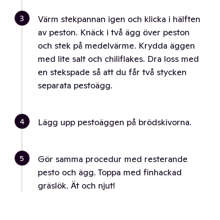
3
Värm stekpannan igen och klicka i hälften
av peston. Knäck i två ägg över peston
och stek på medelvärme. Krydda äggen
med lite salt och chiliflakes. Dra loss med
en stekspade så att du får två stycken
separata pestoägg.
4
Lägg upp pestoäggen på brödskivorna.
5
Gör samma procedur med resterande
pesto och ägg. Toppa med finhackad
gräslök. Ät och njut!