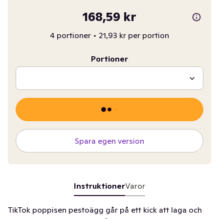
168,59 kr
4 portioner
•
21,93 kr per portion
Portioner
Spara egen version
Instruktioner
Varor
TikTok poppisen pestoägg går på ett kick att laga och