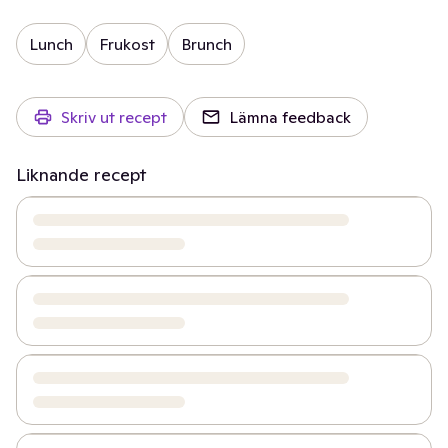
Lunch
Frukost
Brunch
Skriv ut recept
Lämna feedback
Liknande recept