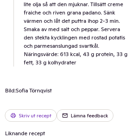
lite olja så att den mjuknar. Tillsätt creme
fraiche och riven grana padano. Sänk
värmen och låt det puttra ihop 2-3 min.
Smaka av med salt och peppar. Servera
den stekta kycklingen med rostad potatis
och parmesanslungad svartkål.
Näringsvärde: 613 kcal, 43 g protein, 33 g
fett, 33 g kolhydrater
Bild:
Sofia Törnqvist
Skriv ut recept
Lämna feedback
Liknande recept