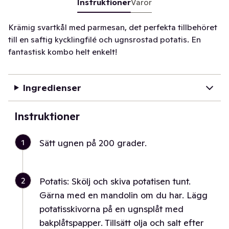
Instruktioner
Varor
Krämig svartkål med parmesan, det perfekta tillbehöret
till en saftig kycklingfilé och ugnsrostad potatis. En
fantastisk kombo helt enkelt!
Ingredienser
Instruktioner
1
Sätt ugnen på 200 grader.
2
Potatis: Skölj och skiva potatisen tunt.
Gärna med en mandolin om du har. Lägg
potatisskivorna på en ugnsplåt med
bakplåtspapper. Tillsätt olja och salt efter