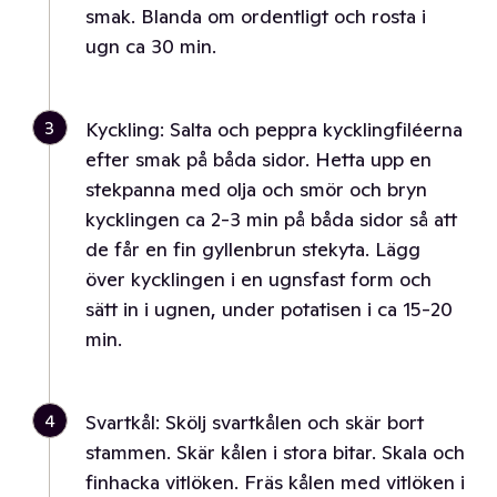
smak. Blanda om ordentligt och rosta i
ugn ca 30 min.
3
Kyckling: Salta och peppra kycklingfiléerna
efter smak på båda sidor. Hetta upp en
stekpanna med olja och smör och bryn
kycklingen ca 2-3 min på båda sidor så att
de får en fin gyllenbrun stekyta. Lägg
över kycklingen i en ugnsfast form och
sätt in i ugnen, under potatisen i ca 15-20
min.
4
Svartkål: Skölj svartkålen och skär bort
stammen. Skär kålen i stora bitar. Skala och
finhacka vitlöken. Fräs kålen med vitlöken i