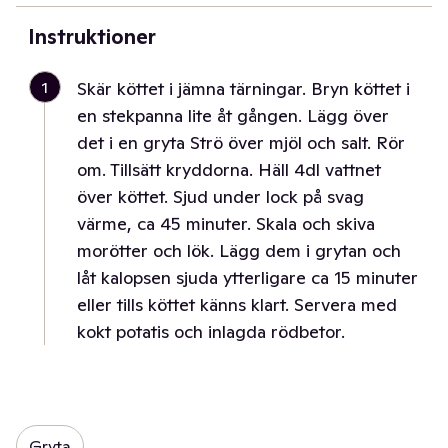
Instruktioner
1
Skär köttet i jämna tärningar. Bryn köttet i
en stekpanna lite åt gången. Lägg över
det i en gryta Strö över mjöl och salt. Rör
om. Tillsätt kryddorna. Häll 4dl vattnet
över köttet. Sjud under lock på svag
värme, ca 45 minuter. Skala och skiva
morötter och lök. Lägg dem i grytan och
låt kalopsen sjuda ytterligare ca 15 minuter
eller tills köttet känns klart. Servera med
kokt potatis och inlagda rödbetor.
Gryta