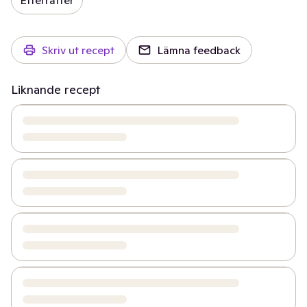
Efterrätter
Skriv ut recept
Lämna feedback
Liknande recept