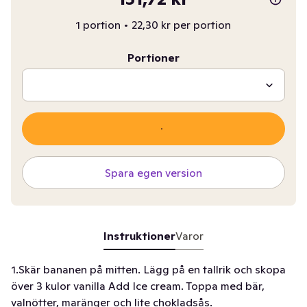
1 portion
•
22,30 kr per portion
Portioner
Spara egen version
Instruktioner
Varor
1.Skär bananen på mitten. Lägg på en tallrik och skopa
över 3 kulor vanilla Add Ice cream. Toppa med bär,
valnötter, maränger och lite chokladsås.