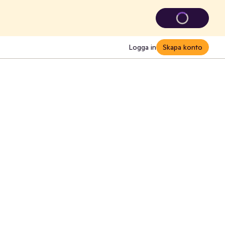
Logga in
Skapa konto