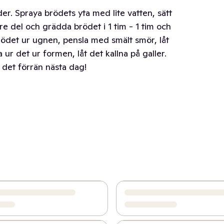
r. Spraya brödets yta med lite vatten, sätt
e del och grädda brödet i 1 tim - 1 tim och
rödet ur ugnen, pensla med smält smör, låt
ur det ur formen, låt det kallna på galler.
 det förrän nästa dag!