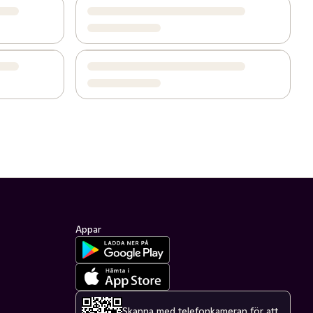
Appar
Skanna med telefonkameran för att