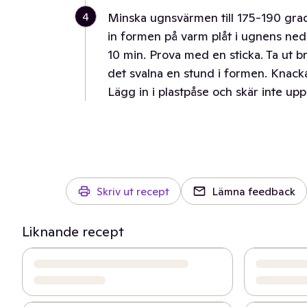
4
Minska ugnsvärmen till 175-190 grade
in formen på varm plåt i ugnens nedr
10 min. Prova med en sticka. Ta ut b
det svalna en stund i formen. Knacka 
Lägg in i plastpåse och skär inte upp
Skriv ut recept
Lämna feedback
Liknande recept