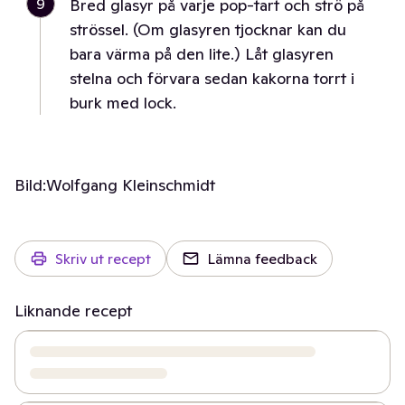
9
Bred glasyr på varje pop-tart och strö på
strössel. (Om glasyren tjocknar kan du
bara värma på den lite.) Låt glasyren
stelna och förvara sedan kakorna torrt i
burk med lock.
Bild:
Wolfgang Kleinschmidt
Skriv ut recept
Lämna feedback
Liknande recept