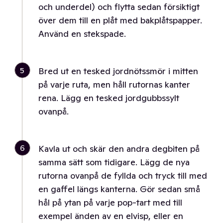
och underdel) och flytta sedan försiktigt
över dem till en plåt med bakplåtspapper.
Använd en stekspade.
5
Bred ut en tesked jordnötssmör i mitten
på varje ruta, men håll rutornas kanter
rena. Lägg en tesked jordgubbssylt
ovanpå.
6
Kavla ut och skär den andra degbiten på
samma sätt som tidigare. Lägg de nya
rutorna ovanpå de fyllda och tryck till med
en gaffel längs kanterna. Gör sedan små
hål på ytan på varje pop-tart med till
exempel änden av en elvisp, eller en