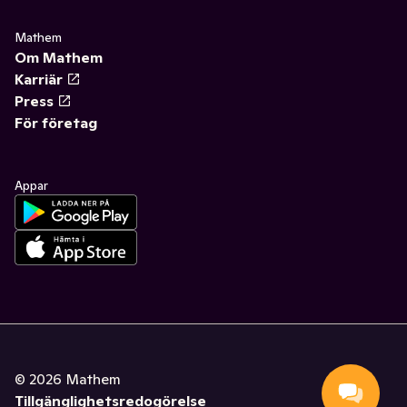
Mathem
Om Mathem
Karriär
Press
För företag
Appar
©
2026
Mathem
Tillgänglighetsredogörelse