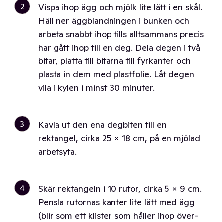
2
Vispa ihop ägg och mjölk lite lätt i en skål.
Häll ner äggblandningen i bunken och
arbeta snabbt ihop tills alltsammans precis
har gått ihop till en deg. Dela degen i två
bitar, platta till bitarna till fyrkanter och
plasta in dem med plastfolie. Låt degen
vila i kylen i minst 30 minuter.
3
Kavla ut den ena degbiten till en
rektangel, cirka 25 × 18 cm, på en mjölad
arbetsyta.
4
Skär rektangeln i 10 rutor, cirka 5 × 9 cm.
Pensla rutornas kanter lite lätt med ägg
(blir som ett klister som håller ihop över-