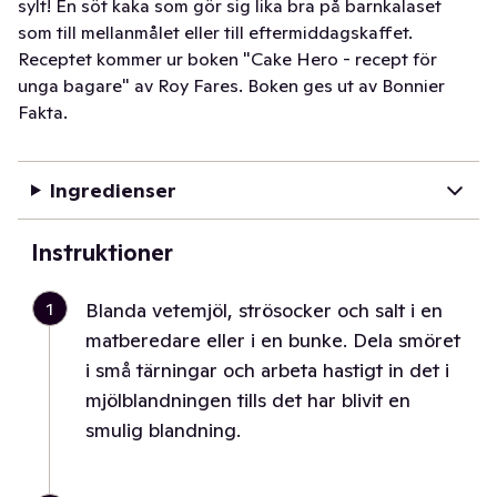
sylt! En söt kaka som gör sig lika bra på barnkalaset
som till mellanmålet eller till eftermiddagskaffet.
Receptet kommer ur boken "Cake Hero - recept för
unga bagare" av Roy Fares. Boken ges ut av Bonnier
Fakta.
Ingredienser
Instruktioner
1
Blanda vetemjöl, strösocker och salt i en
matberedare eller i en bunke. Dela smöret
i små tärningar och arbeta hastigt in det i
mjölblandningen tills det har blivit en
smulig blandning.