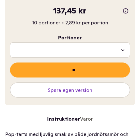
137,45 kr
10 portioner
•
2,89 kr per portion
Portioner
Spara egen version
Instruktioner
Varor
Pop-tarts med ljuvlig smak av både jordnötssmör och