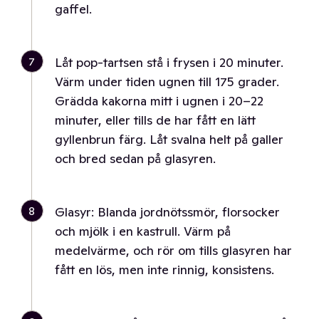
gaffel.
7
Låt pop-tartsen stå i frysen i 20 minuter.
Värm under tiden ugnen till 175 grader.
Grädda kakorna mitt i ugnen i 20–22
minuter, eller tills de har fått en lätt
gyllenbrun färg. Låt svalna helt på galler
och bred sedan på glasyren.
8
Glasyr: Blanda jordnötssmör, florsocker
och mjölk i en kastrull. Värm på
medelvärme, och rör om tills glasyren har
fått en lös, men inte rinnig, konsistens.