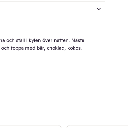
a och ställ i kylen över natten. Nästa
ch toppa med bär, choklad, kokos.