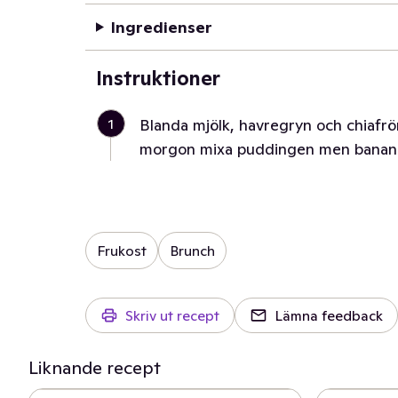
Ingredienser
Instruktioner
1
Blanda mjölk, havregryn och chiafrön
morgon mixa puddingen men banan o
Frukost
Brunch
Skriv ut recept
Lämna feedback
Liknande recept