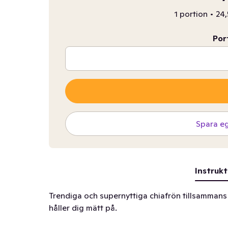
1 portion
•
24,
Por
Spara e
Instrukt
Trendiga och supernyttiga chiafrön tillsammans
håller dig mätt på.