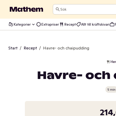
Sök
Kategorier
Extrapriser
Recept
Allt till kräftskivan
Start
/
Recept
/
Havre- och chaipudding
He
Havre- och
5 min
214