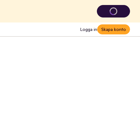
Logga in
Skapa konto