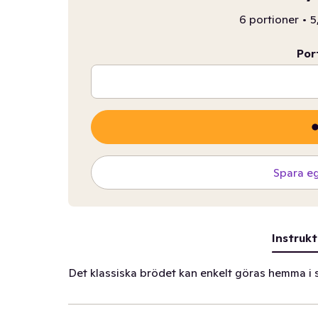
6 portioner
•
5
Por
Spara e
Instrukt
Det klassiska brödet kan enkelt göras hemma i 