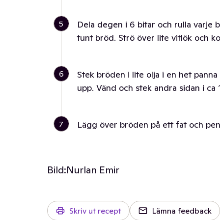
5
Dela degen i 6 bitar och rulla varje bit 
tunt bröd. Strö över lite vitlök och k
6
Stek bröden i lite olja i en het pann
upp. Vänd och stek andra sidan i ca 
7
Lägg över bröden på ett fat och pens
Bild:
Nurlan Emir
Skriv ut recept
Lämna feedback