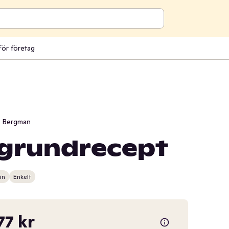
För företag
i Bergman
 grundrecept
in
Enkelt
77 kr