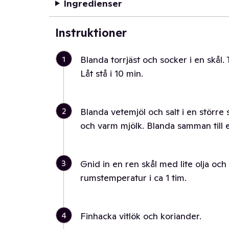
Ingredienser
Instruktioner
1
Blanda torrjäst och socker i en skål.
Låt stå i 10 min.
2
Blanda vetemjöl och salt i en större s
och varm mjölk. Blanda samman till 
3
Gnid in en ren skål med lite olja och
rumstemperatur i ca 1 tim.
4
Finhacka vitlök och koriander.