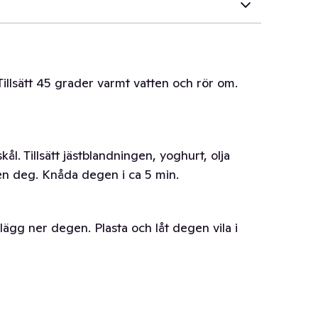
 Tillsätt 45 grader varmt vatten och rör om.
kål. Tillsätt jästblandningen, yoghurt, olja
en deg. Knåda degen i ca 5 min.
 lägg ner degen. Plasta och låt degen vila i