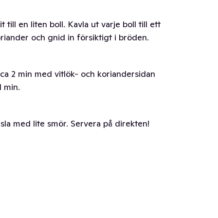
till en liten boll. Kavla ut varje boll till ett
oriander och gnid in försiktigt i bröden.
a ca 2 min med vitlök- och koriandersidan
1 min.
la med lite smör. Servera på direkten!