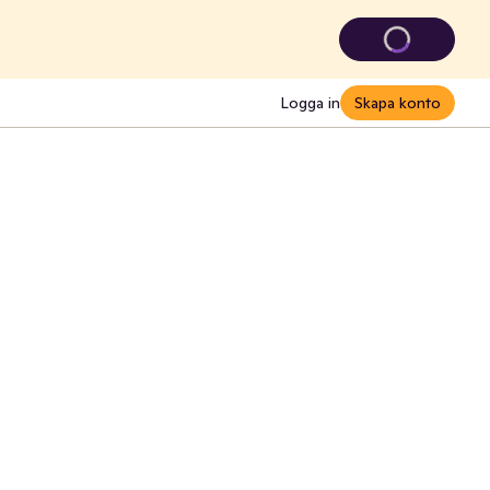
Logga in
Skapa konto