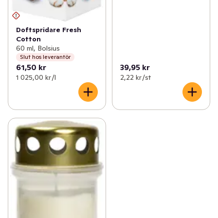
Doftspridare Fresh
Cotton
60 ml, Bolsius
Slut hos leverantör
61,50 kr
39,95 kr
1 025,00 kr /l
2,22 kr /st