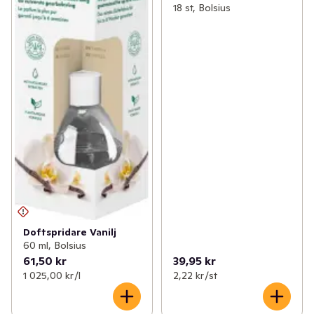
18 st, Bolsius
Doftspridare Vanilj
60 ml, Bolsius
61,50 kr
39,95 kr
1 025,00 kr /l
2,22 kr /st