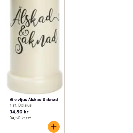
Gravljus Älskad Saknad
1 st, Bolsius
34,50 kr
34,50 kr /st