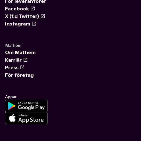
För leverantörer
Facebook
X (f.d Twitter)
Instagram
Mathem
Om Mathem
Karriär
Press
För företag
Appar