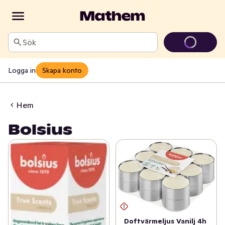
Sök
Logga in
Skapa konto
Hem
Bolsius
Doftvärmeljus Vanilj 4h