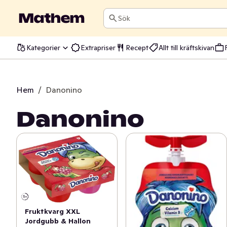
Sök
Kategorier
Extrapriser
Recept
Allt till kräftskivan
Hem
/
Danonino
Danonino
Fruktkvarg XXL
Jordgubb & Hallon