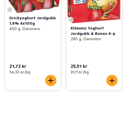
Drickyoghurt Jordgubb
1,6% 4x100g
Klämmis Yoghurt
400 g, Danonino
Jordgubb & Banan 4-p
280 g, Danonino
21,72 kr
25,51 kr
54,30 kr /kg
91,11 kr /kg