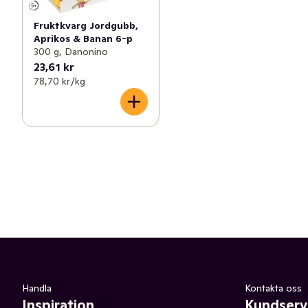
Fruktkvarg Jordgubb,
Aprikos & Banan 6-p
300 g, Danonino
23,61 kr
78,70 kr /kg
Handla
Kontakta oss
Inspiration
Kundserv