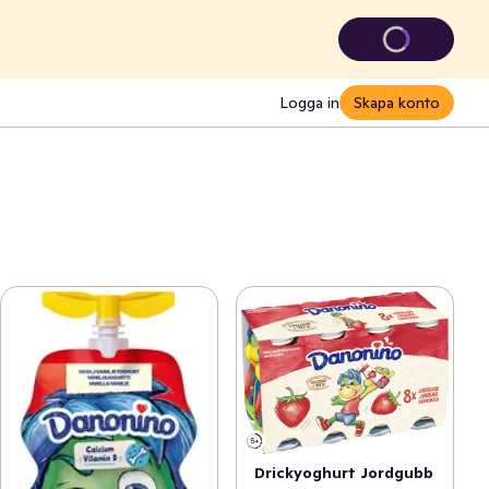
Logga in
Skapa konto
Drickyoghurt Jordgubb