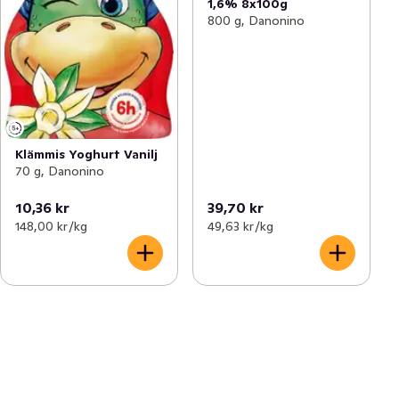
1,6% 8x100g
800 g, Danonino
Klämmis Yoghurt Vanilj
70 g, Danonino
10,36 kr
39,70 kr
148,00 kr /kg
49,63 kr /kg