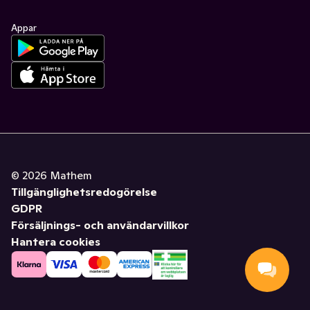
Appar
©
2026
Mathem
Tillgänglighetsredogörelse
GDPR
Försäljnings- och användarvillkor
Hantera cookies