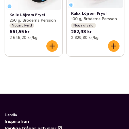
Kalix Löjrom Fryst
Kalix Löjrom Fryst
100 g, Bröderna Persson
250 g, Bröderna Persson
Noga utvald
Noga utvald
661,55 kr
282,98 kr
2 646,20 kr /kg
2 829,80 kr /kg
Handla
Inspiration
Vanliga frågor och svar