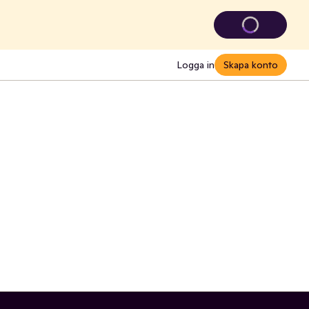
Logga in
Skapa konto