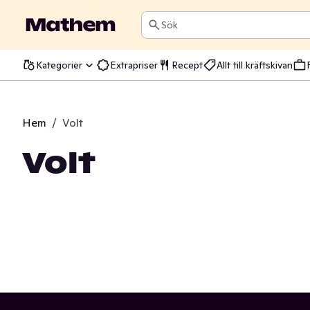
Sök
Kategorier
Extrapriser
Recept
Allt till kräftskivan
Hem
/
Volt
Volt