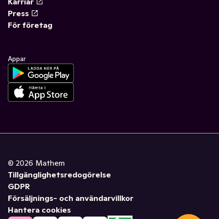
Karriär
Press
För företag
Appar
©
2026
Mathem
Tillgänglighetsredogörelse
GDPR
Försäljnings- och användarvillkor
Hantera cookies