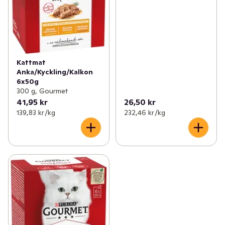
Kattmat
Anka/Kyckling/Kalkon
6x50g
300 g, Gourmet
41,95 kr
26,50 kr
139,83 kr /kg
232,46 kr /kg