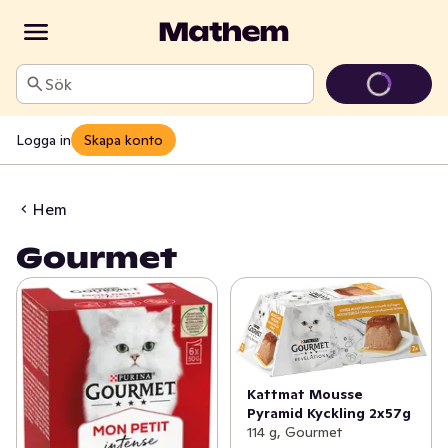
Sök
Logga in
Skapa konto
Hem
Gourmet
Kattmat Mousse
Pyramid Kyckling 2x57g
114 g, Gourmet