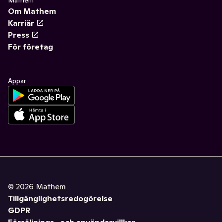
Mathem
Om Mathem
Karriär
Press
För företag
Appar
©
2026
Mathem
Tillgänglighetsredogörelse
GDPR