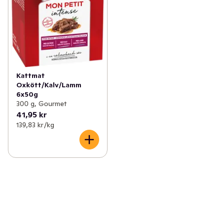
Kattmat
Oxkött/Kalv/Lamm
6x50g
300 g, Gourmet
41,95 kr
139,83 kr /kg