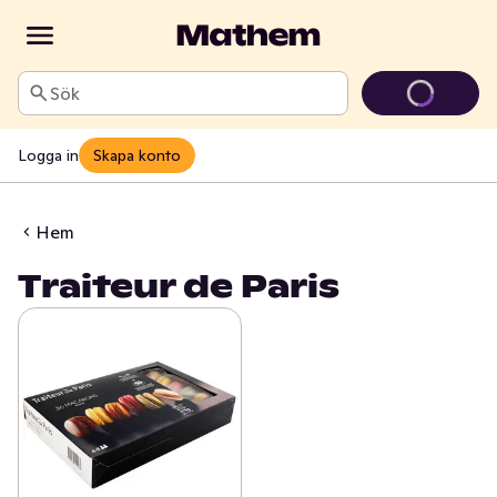
Sök
Logga in
Skapa konto
Hem
Traiteur de Paris