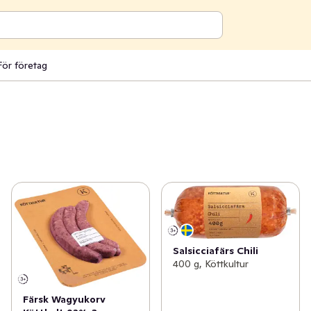
För företag
Salsicciafärs Chili
400 g, Köttkultur
Färsk Wagyukorv