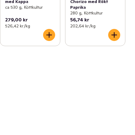
med Kappa
Chorizo med Rökt
ca 530 g, Köttkultur
Paprika
280 g, Köttkultur
279,00 kr
56,74 kr
526,42 kr /kg
202,64 kr /kg