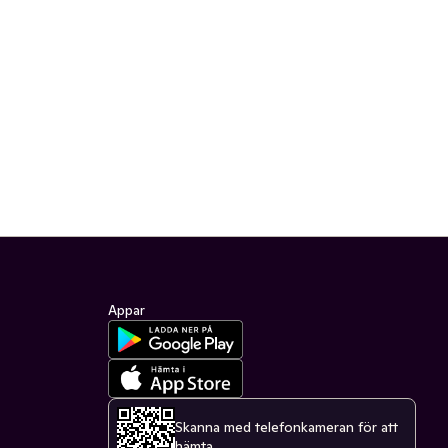
Appar
Skanna med telefonkameran för att
hämta