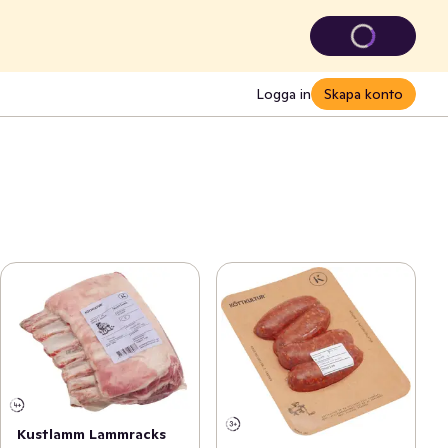
Logga in
Skapa konto
Kustlamm Lammracks