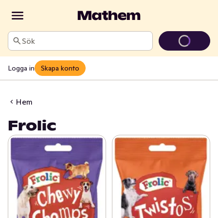
Sök
Logga in
Skapa konto
Hem
Frolic