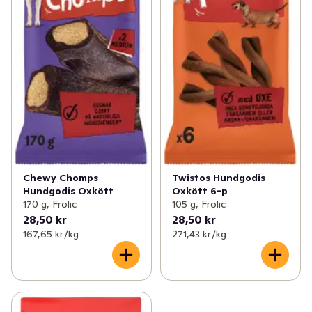
Chewy Chomps
Twistos Hundgodis
Hundgodis Oxkött
Oxkött 6-p
170 g, Frolic
105 g, Frolic
28,50 kr
28,50 kr
167,65 kr /kg
271,43 kr /kg