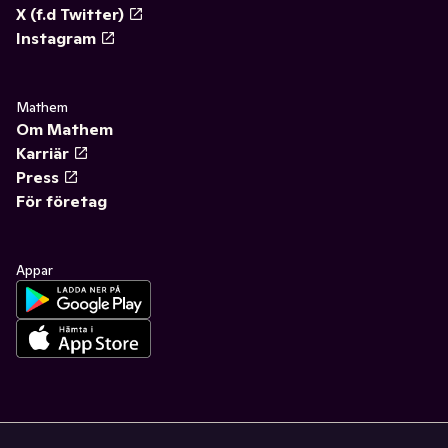
X (f.d Twitter)
Instagram
Mathem
Om Mathem
Karriär
Press
För företag
Appar