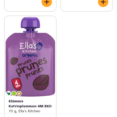
Klämmis
Katrinplommon 4M EKO
70 g, Ella's Kitchen