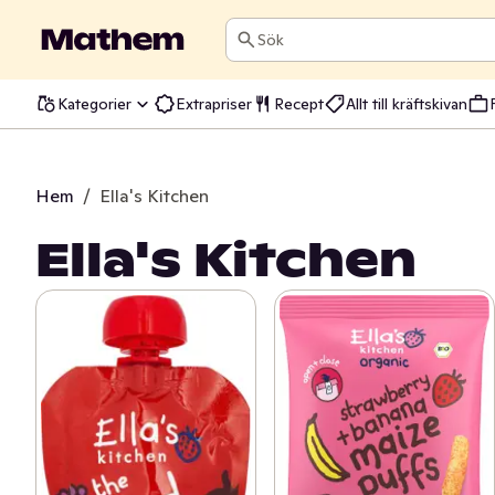
Sök
Kategorier
Extrapriser
Recept
Allt till kräftskivan
Hem
/
Ella's Kitchen
Ella's Kitchen