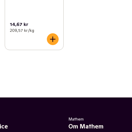
14,67 kr
209,57 kr /kg
Mathem
ice
Om Mathem