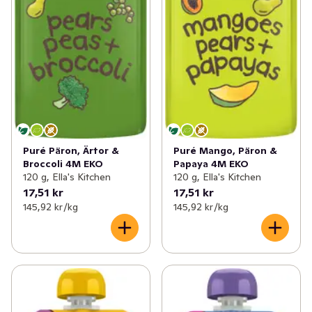
Puré Päron, Ärtor &
Puré Mango, Päron &
Broccoli 4M EKO
Papaya 4M EKO
120 g, Ella's Kitchen
120 g, Ella's Kitchen
17,51 kr
17,51 kr
145,92 kr /kg
145,92 kr /kg