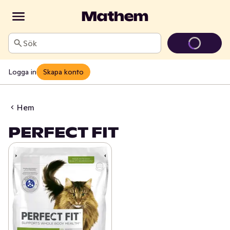
Sök
Logga in
Skapa konto
Hem
PERFECT FIT