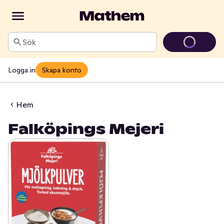
Sök
Logga in
Skapa konto
Hem
Falköpings Mejeri