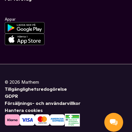
Appar
©
2026
Mathem
Tillgänglighetsredogörelse
GDPR
Försäljnings- och användarvillkor
Hantera cookies