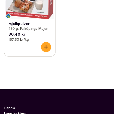
Mjölkpulver
480 g, Falköpings Mejeri
80,40 kr
167,50 kr /kg
Handla
Inspiration