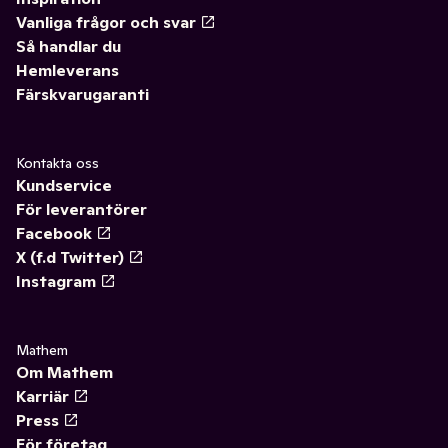
Vanliga frågor och svar
Så handlar du
Hemleverans
Färskvarugaranti
Kontakta oss
Kundservice
För leverantörer
Facebook
X (f.d Twitter)
Instagram
Mathem
Om Mathem
Karriär
Press
För företag