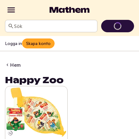
Sök
Logga in
Skapa konto
Hem
Happy Zoo