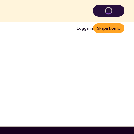
Logga in
Skapa konto