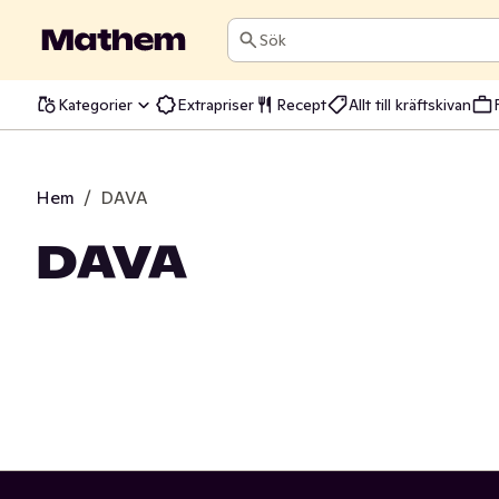
Sök
Kategorier
Extrapriser
Recept
Allt till kräftskivan
Hem
/
DAVA
DAVA