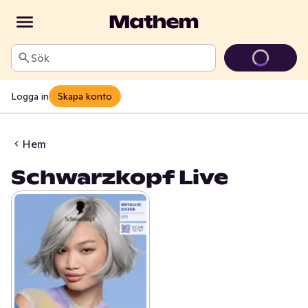
Sök
Logga in
Skapa konto
Hem
Schwarzkopf Live