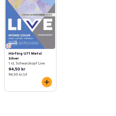
Hårfärg U71 Metal
Silver
1 st, Schwarzkopf Live
94,50 kr
94,50 kr /st