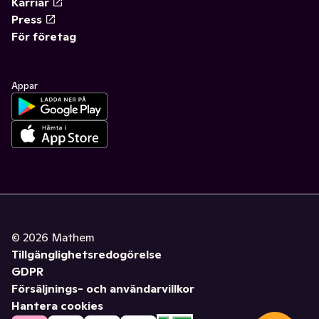
Karriär
Press
För företag
Appar
©
2026
Mathem
Tillgänglighetsredogörelse
GDPR
Försäljnings- och användarvillkor
Hantera cookies