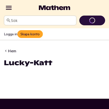
Sök
Logga in
Skapa konto
Hem
Lucky-Katt