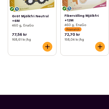
Fibervälling Mjölkfri
Gröt Mjölkfri Neutral
+12M
+6M
460 g, EnaGo
460 g, EnaGo
Prismatch
77,56 kr
72,70 kr
168,61 kr /kg
158,04 kr /kg