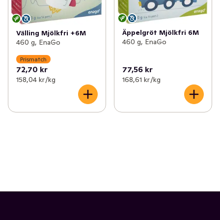
Äppelgröt Mjölkfri 6M
Välling Mjölkfri +6M
460 g, EnaGo
460 g, EnaGo
Prismatch
72,70 kr
77,56 kr
158,04 kr /kg
168,61 kr /kg