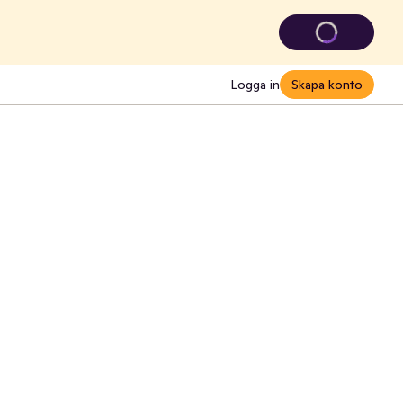
Logga in
Skapa konto