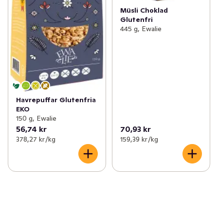
Müsli Choklad
Glutenfri
445 g, Ewalie
Havrepuffar Glutenfria
EKO
150 g, Ewalie
56,74 kr
70,93 kr
378,27 kr /kg
159,39 kr /kg