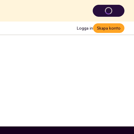
Logga in
Skapa konto