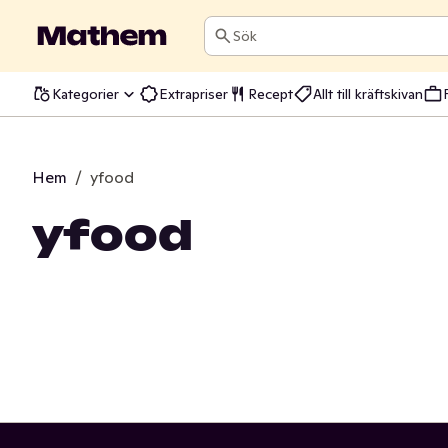
Sök
Kategorier
Extrapriser
Recept
Allt till kräftskivan
Hem
/
yfood
yfood