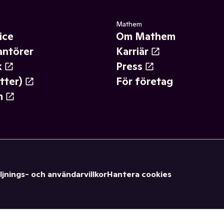
Mathem
ice
Om Mathem
antörer
Karriär
k
Press
tter)
För företag
m
ljnings- och användarvillkor
Hantera cookies