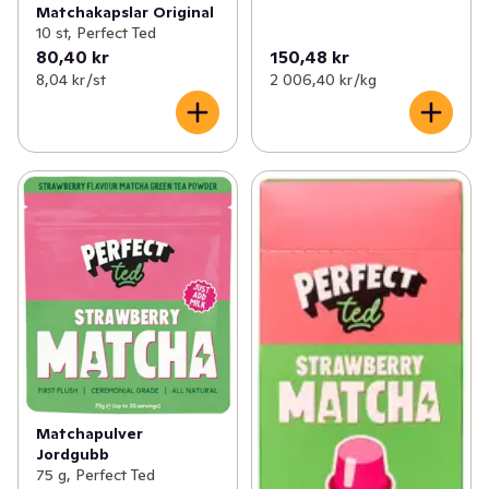
Matchakapslar Original
10 st, Perfect Ted
80,40 kr
150,48 kr
8,04 kr /st
2 006,40 kr /kg
Matchapulver
Jordgubb
75 g, Perfect Ted