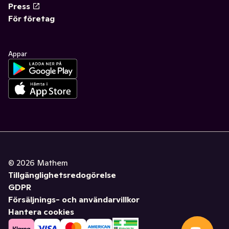
Press
För företag
Appar
©
2026
Mathem
Tillgänglighetsredogörelse
GDPR
Försäljnings- och användarvillkor
Hantera cookies