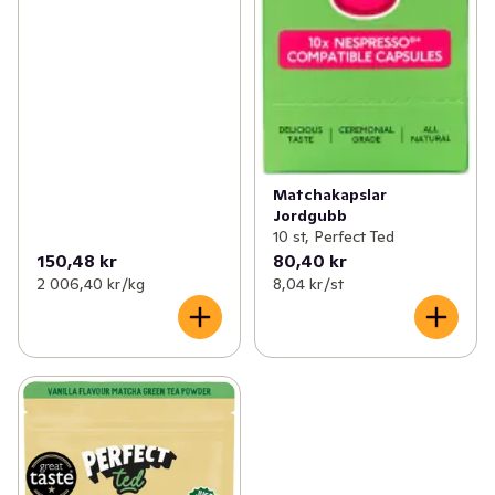
Matchakapslar
Jordgubb
10 st, Perfect Ted
150,48 kr
80,40 kr
2 006,40 kr /kg
8,04 kr /st