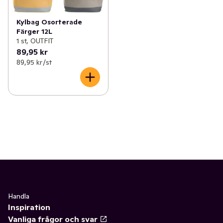
Kylbag Osorterade
Färger 12L
1 st, OUTFIT
89,95 kr
89,95 kr /st
Handla
Inspiration
Vanliga frågor och svar