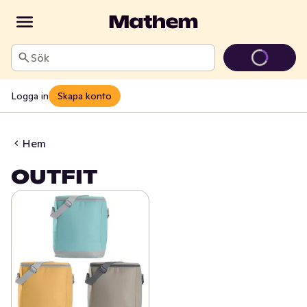
Sök
Logga in
Skapa konto
Hem
OUTFIT