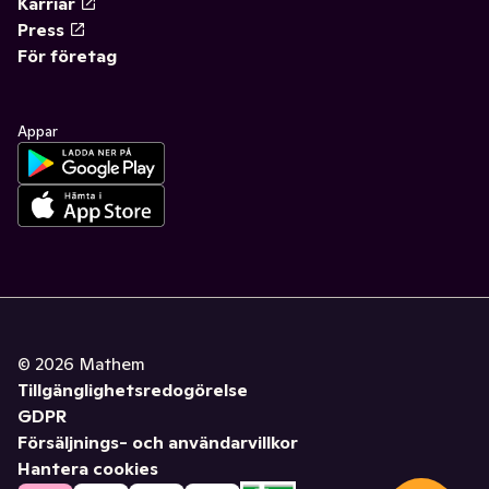
Karriär
Press
För företag
Appar
©
2026
Mathem
Tillgänglighetsredogörelse
GDPR
Försäljnings- och användarvillkor
Hantera cookies