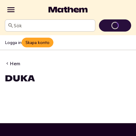
Sök
Logga in
Skapa konto
Hem
DUKA