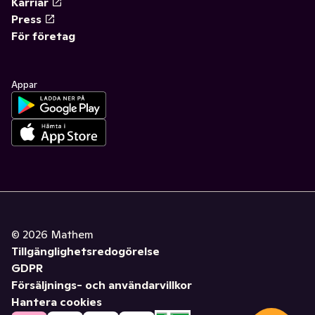
Karriär
Press
För företag
Appar
©
2026
Mathem
Tillgänglighetsredogörelse
GDPR
Försäljnings- och användarvillkor
Hantera cookies