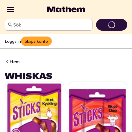
Sök
Logga in
Skapa konto
Hem
WHISKAS