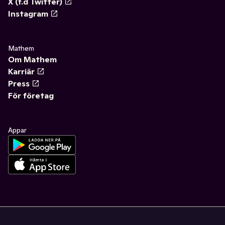
X (f.d Twitter)
Instagram
Mathem
Om Mathem
Karriär
Press
För företag
Appar