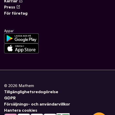
Karriär
Press
För företag
Appar
©
2026
Mathem
Tillgänglighetsredogörelse
GDPR
Försäljnings- och användarvillkor
Hantera cookies