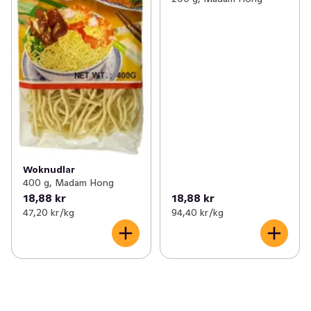
Woknudlar
400 g, Madam Hong
18,88 kr
18,88 kr
47,20 kr /kg
94,40 kr /kg