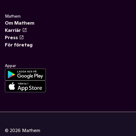
Mathem
Om Mathem
Karriär
Press
För företag
Appar
©
2026
Mathem