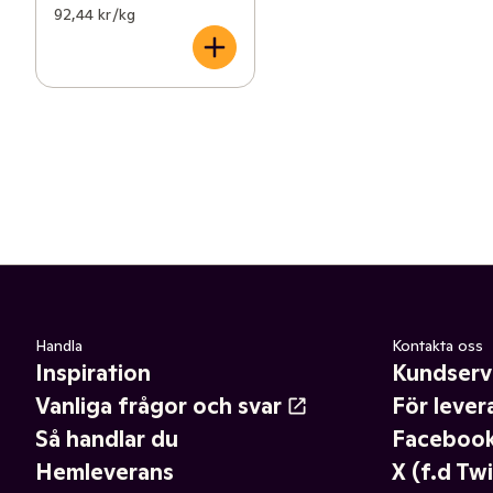
92,44 kr /kg
Handla
Kontakta oss
Inspiration
Kundserv
Vanliga frågor och svar
För lever
Så handlar du
Faceboo
Hemleverans
X (f.d Twi