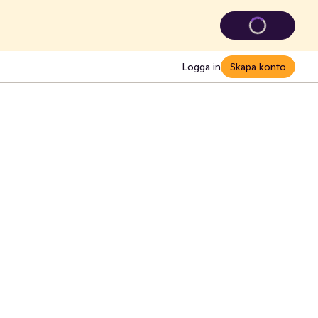
Logga in
Skapa konto