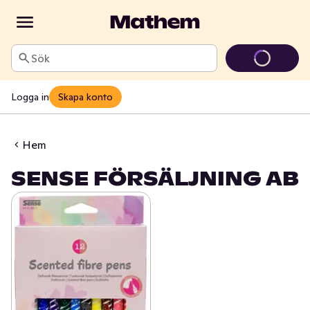
Sök
Logga in
Skapa konto
Hem
SENSE FÖRSÄLJNING AB