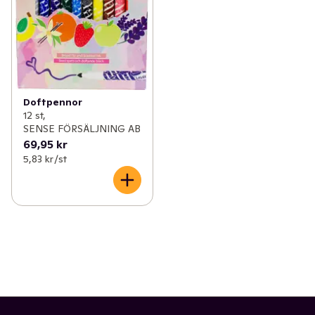
Doftpennor
12 st,
SENSE FÖRSÄLJNING AB
69,95 kr
5,83 kr /st