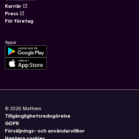
Karriär
Press
För företag
Appar
©
2026
Mathem
Tillgänglighetsredogörelse
GDPR
Försäljnings- och användarvillkor
Hantera cookies