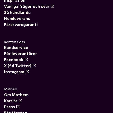
Inspiration
Vanliga frågor och svar
Så handlar du
Hemleverans
Färskvarugaranti
Kontakta oss
Kundservice
För leverantörer
Facebook
X (f.d Twitter)
Instagram
Mathem
Om Mathem
Karriär
Press
För företag