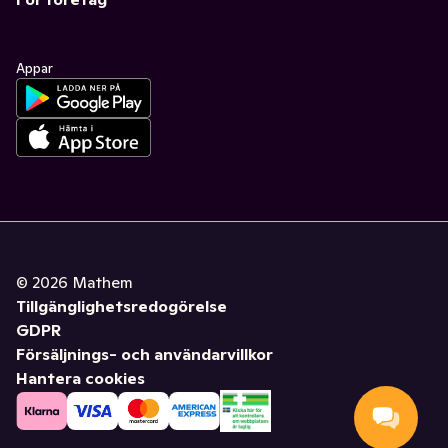
Appar
©
2026
Mathem
Tillgänglighetsredogörelse
GDPR
Försäljnings- och användarvillkor
Hantera cookies