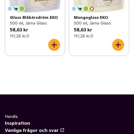
Glass Blåbärsdröm EKO
Mangoglass EKO
500 ml, Järna Glass
500 ml, Järna Glass
58,63 kr
58,63 kr
117,26 kr /l
117,26 kr /l
Handla
Inspiration
Vanliga frågor och svar