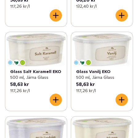
117,26 kr /l
132,40 kr /l
Glass Salt Karamell EKO
Glass Vanilj EKO
500 ml, Järna Glass
500 ml, Järna Glass
58,63 kr
58,63 kr
117,26 kr /l
117,26 kr /l