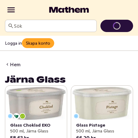
Sök
Logga in
Skapa konto
Hem
Järna Glass
Glass Choklad EKO
Glass Pistage
500 ml, Järna Glass
500 ml, Järna Glass
58,63 kr
66,20 kr