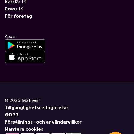
Karriär
Press
För företag
Appar
©
2026
Mathem
Tillgänglighetsredogörelse
GDPR
Försäljnings- och användarvillkor
Hantera cookies