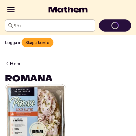
Sök
Logga in
Skapa konto
Hem
ROMANA