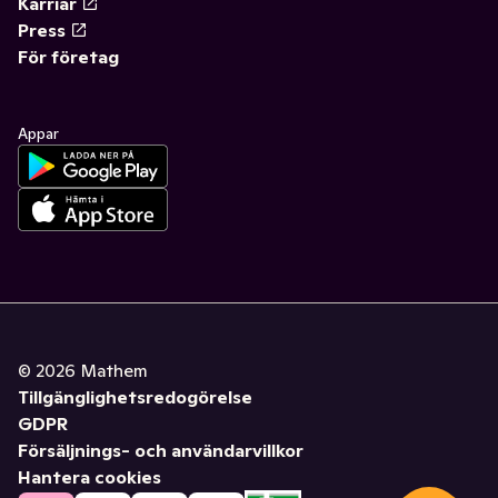
Karriär
Press
För företag
Appar
©
2026
Mathem
Tillgänglighetsredogörelse
GDPR
Försäljnings- och användarvillkor
Hantera cookies