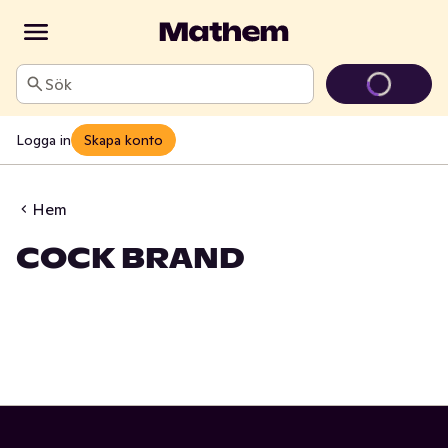
Sök
Logga in
Skapa konto
Hem
COCK BRAND