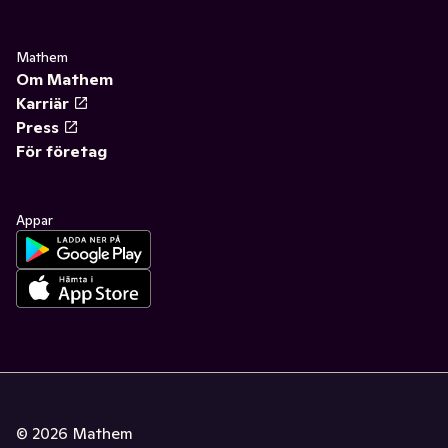
Mathem
Om Mathem
Karriär
Press
För företag
Appar
©
2026
Mathem