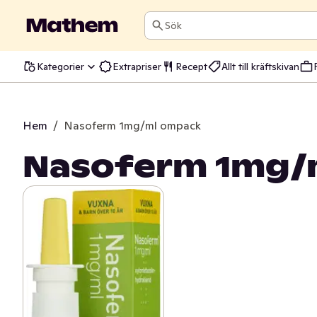
Sök
Kategorier
Extrapriser
Recept
Allt till kräftskivan
Hem
/
Nasoferm 1mg/ml ompack
Nasoferm 1mg/