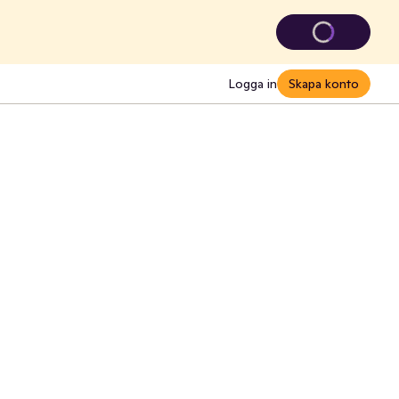
Logga in
Skapa konto