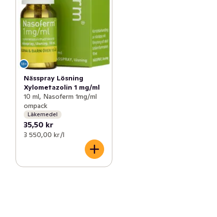
Nässpray Lösning
Xylometazolin 1 mg/ml
10 ml, Nasoferm 1mg/ml
ompack
Läkemedel
35,50 kr
3 550,00 kr /l