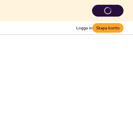
Logga in
Skapa konto