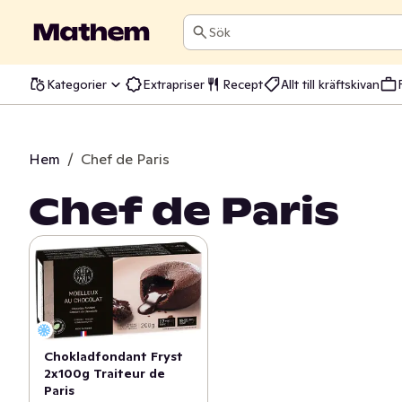
Sök
Kategorier
Extrapriser
Recept
Allt till kräftskivan
Hem
/
Chef de Paris
Chef de Paris
Chokladfondant Fryst
2x100g Traiteur de
Paris