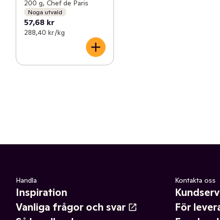
200 g, Chef de Paris
Noga utvald
57,68 kr
288,40 kr /kg
Handla
Kontakta oss
Inspiration
Kundserv
Vanliga frågor och svar
För lever