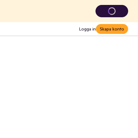
Logga in
Skapa konto