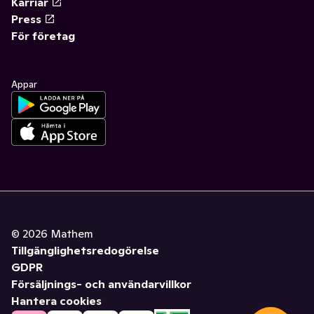
Karriär
Press
För företag
Appar
©
2026
Mathem
Tillgänglighetsredogörelse
GDPR
Försäljnings- och användarvillkor
Hantera cookies