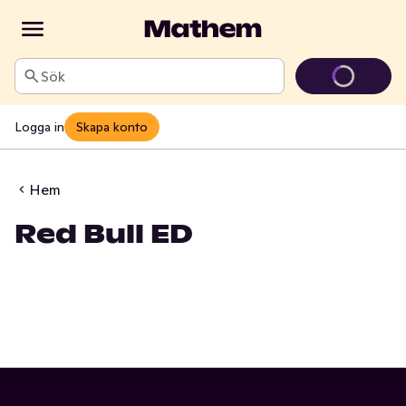
Sök
Logga in
Skapa konto
Hem
Red Bull ED