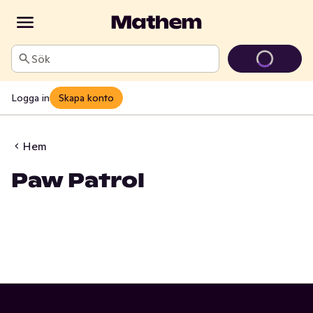
Sök
Logga in
Skapa konto
Hem
Paw Patrol