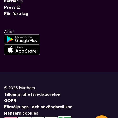
Karriär
Press
För företag
Appar
©
2026
Mathem
Tillgänglighetsredogörelse
GDPR
Försäljnings- och användarvillkor
Hantera cookies