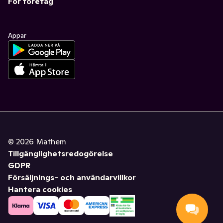
För företag
Appar
©
2026
Mathem
Tillgänglighetsredogörelse
GDPR
Försäljnings- och användarvillkor
Hantera cookies