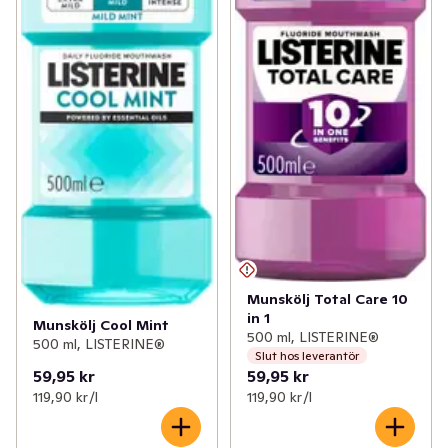
Munskölj Total Care 10
in 1
Munskölj Cool Mint
500 ml, LISTERINE®
500 ml, LISTERINE®
Slut hos leverantör
59,95 kr
59,95 kr
119,90 kr /l
119,90 kr /l