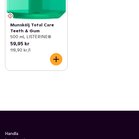
Munskölj Total Care
Teeth & Gum
500 ml, LISTERINE®
59,95 kr
119,90 kr /l
Handla